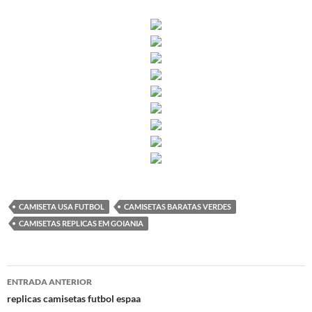
CAMISETA USA FUTBOL
CAMISETAS BARATAS VERDES
CAMISETAS REPLICAS EM GOIANIA
Navegación
ENTRADA ANTERIOR
de
replicas camisetas futbol espaa