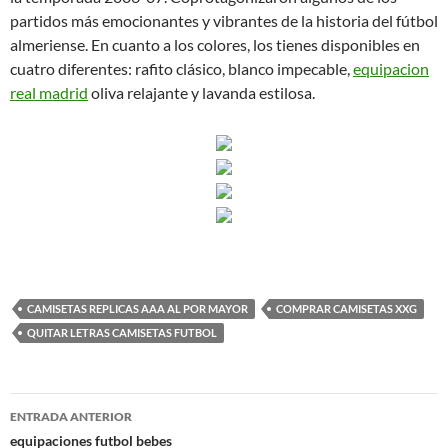
partidos más emocionantes y vibrantes de la historia del fútbol
almeriense. En cuanto a los colores, los tienes disponibles en
cuatro diferentes: rafito clásico, blanco impecable,
equipacion
real madrid
oliva relajante y lavanda estilosa.
CAMISETAS REPLICAS AAA AL POR MAYOR
COMPRAR CAMISETAS XXG
QUITAR LETRAS CAMISETAS FUTBOL
Navegación
ENTRADA ANTERIOR
de
equipaciones futbol bebes