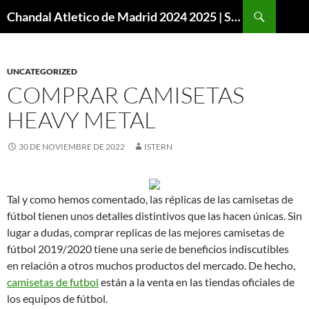
Buscar
Chandal Atletico de Madrid 2024 2025 | SuperVigo
SALTAR
AL
CONTENIDO
UNCATEGORIZED
COMPRAR CAMISETAS
HEAVY METAL
30 DE NOVIEMBRE DE 2022
ISTERN
Tal y como hemos comentado, las réplicas de las camisetas de
fútbol tienen unos detalles distintivos que las hacen únicas. Sin
lugar a dudas, comprar replicas de las mejores camisetas de
fútbol 2019/2020 tiene una serie de beneficios indiscutibles
en relación a otros muchos productos del mercado. De hecho,
camisetas de futbol
están a la venta en las tiendas oficiales de
los equipos de fútbol.