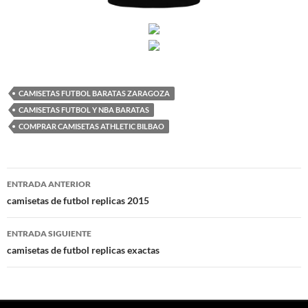
CAMISETAS FUTBOL BARATAS ZARAGOZA
CAMISETAS FUTBOL Y NBA BARATAS
COMPRAR CAMISETAS ATHLETIC BILBAO
Navegación
ENTRADA ANTERIOR
de
camisetas de futbol replicas 2015
entradas
ENTRADA SIGUIENTE
camisetas de futbol replicas exactas