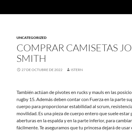
UNCATEGORIZED
COMPRAR CAMISETAS J
SMITH
27 DE OCTUBRE DE 2022
ISTERN
También actúan de pivotes en rucks y mauls en las posici
rugby 15. Además deben contar con Fuerza en la parte sup
cuerpo para proporcionar estabilidad al scrum, resistenci
movilidad. Es una pieza de cuerpo entero que suele estar 
aberturas en la espalda y en la parte inferior, para cambiar
fácilmente. Te aseguramos que tu princesa dejará de usar 