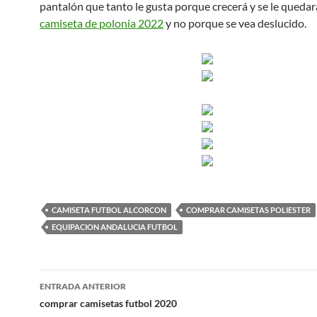
pantalón que tanto le gusta porque crecerá y se le queda
camiseta de polonia 2022
y no porque se vea deslucido.
CAMISETA FUTBOL ALCORCON
COMPRAR CAMISETAS POLIESTER
EQUIPACION ANDALUCIA FUTBOL
Navegación
ENTRADA ANTERIOR
de
comprar camisetas futbol 2020