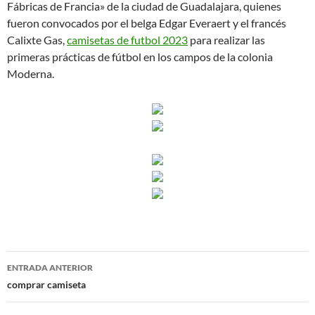
Fábricas de Francia» de la ciudad de Guadalajara, quienes
fueron convocados por el belga Edgar Everaert y el francés
Calixte Gas,
camisetas de futbol 2023
para realizar las
primeras prácticas de fútbol en los campos de la colonia
Moderna.
Navegación
ENTRADA ANTERIOR
de
comprar camiseta
entradas