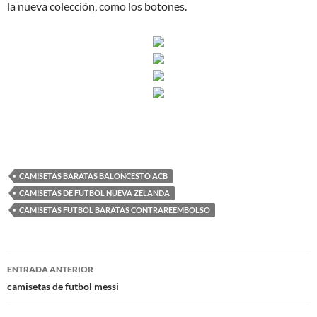
la nueva colección, como los botones.
CAMISETAS BARATAS BALONCESTO ACB
CAMISETAS DE FUTBOL NUEVA ZELANDA
CAMISETAS FUTBOL BARATAS CONTRAREEMBOLSO
Navegación
ENTRADA ANTERIOR
de
camisetas de futbol messi
entradas