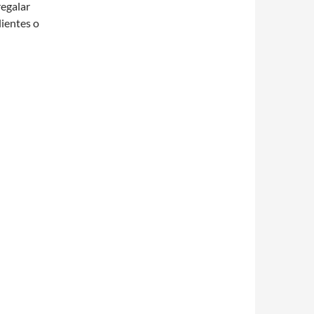
regalar
lientes o