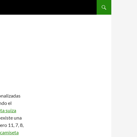
SALTAR AL CONTENIDO
onalizadas
ndo el
ta suiza
 existe una
ro 11, 7, 8,
camiseta