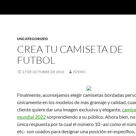
UNCATEGORIZED
CREA TU CAMISETA DE
FUTBOL
27 DE OCTUBRE DE 2022
ISTERN
Finalmente, aconsejamos elegir camisetas bordadas pers
únicamente en los modelos de más gramaje y calidad, cua
cliente quiere dar una imagen exclusiva y elegante,
camise
mundial 2022
sorprendiendo a su público. Ahora bien, no
única respuesta por la cual el número 10 -así como el núme
etc.- son usados para designar una posición en específico,