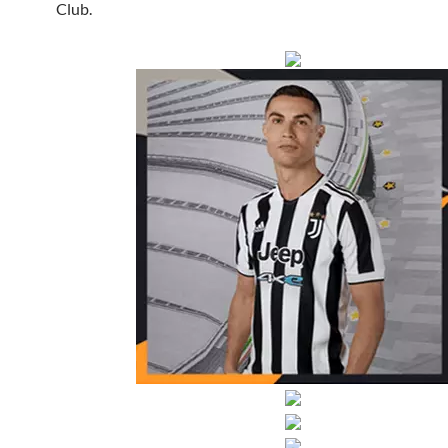
Club.