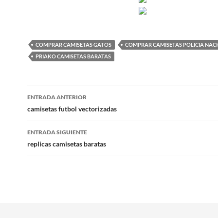
COMPRAR CAMISETAS GATOS
COMPRAR CAMISETAS POLICIA NAC
PRIAKO CAMISETAS BARATAS
Navegación
ENTRADA ANTERIOR
de
camisetas futbol vectorizadas
entradas
ENTRADA SIGUIENTE
replicas camisetas baratas