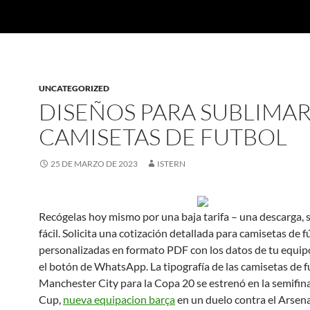
UNCATEGORIZED
DISEÑOS PARA SUBLIMA
CAMISETAS DE FUTBOL
25 DE MARZO DE 2023
ISTERN
Recógelas hoy mismo por una baja tarifa – una descarga, 
fácil. Solicita una cotización detallada para camisetas de f
personalizadas en formato PDF con los datos de tu equipo,
el botón de WhatsApp. La tipografía de las camisetas de f
Manchester City para la Copa 20 se estrenó en la semifina
Cup,
nueva equipacion barça
en un duelo contra el Arsena