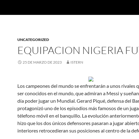
UNCATEGORIZED
EQUIPACION NIGERIA F
25 DE MARZO DE 2023
ISTERN
Los campeones del mundo se enfrentarán a unos rivales 
ser conocidos en el mundo, que admiran a Messi y sueñan
día poder jugar un Mundial. Gerard Piqué, defensa del Ba
protagonizó uno de los episodios más famosos de un juga
télefono móvil en el banquillo. La evolución anteriorment
hizo que los dos únicos defensores pasaran a jugar abierto
interiores retrocedieran sus posiciones al centro de la def