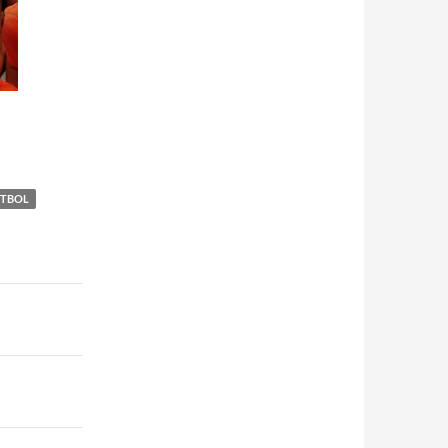
UTBOL