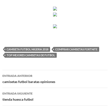
CAMISETA FUTBOL NIGERIA 2018
COMPRAR CAMISETAS FORTNITE
TOP MEJORES CAMISETAS DE FUTBOL
Navegación
ENTRADA ANTERIOR
de
camisetas futbol baratas opiniones
entradas
ENTRADA SIGUIENTE
tienda huesca futbol