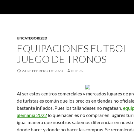
UNCATEGORIZED
EQUIPACIONES FUTBOL
JUEGO DE TRONOS
23 DE FEBRERO DE 2023
ISTERN
Al ser estos centros comerciales y mercados lugares de gr
de turistas es común que los precios en tiendas no oficial
bastante inflados. Pues los tailandeses no regatean,
equi
alemania 2022
lo que hacen es no comprar en lugares turí
igual manera que nosotros sabemos diferenciar en nuestr
donde hacer y donde no hacer las compras. Se recomienda