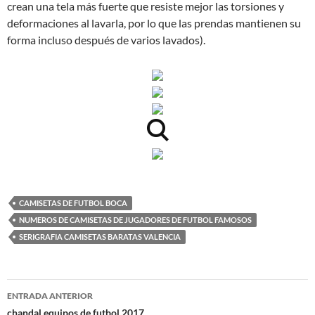
crean una tela más fuerte que resiste mejor las torsiones y
deformaciones al lavarla, por lo que las prendas mantienen su
forma incluso después de varios lavados).
CAMISETAS DE FUTBOL BOCA
NUMEROS DE CAMISETAS DE JUGADORES DE FUTBOL FAMOSOS
SERIGRAFIA CAMISETAS BARATAS VALENCIA
Navegación
ENTRADA ANTERIOR
chandal equipos de futbol 2017