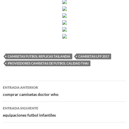
CAMISETAS FUTBOL REPLICAS TAILANDIA
CAMISETAS LFP 2017
PROVEEDORES CAMISETAS DE FUTBOL CALIDAD THAI
Navegación
ENTRADA ANTERIOR
de
comprar camisetas doctor who
entradas
ENTRADA SIGUIENTE
equipaciones futbol infantiles