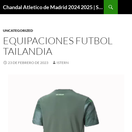
Buscar
Chandal Atletico de Madrid 2024 2025 | SuperVigo
SALTAR
AL
CONTENIDO
UNCATEGORIZED
EQUIPACIONES FUTBOL
TAILANDIA
23 DE FEBRERO DE 2023
ISTERN