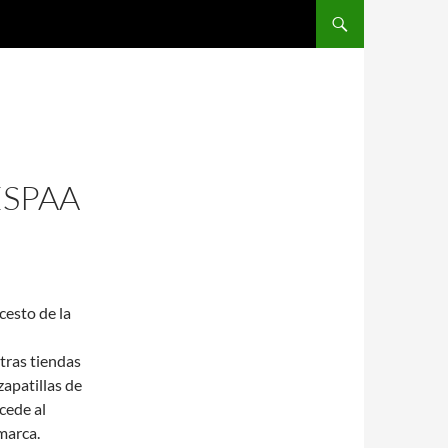
SALTAR AL CONTENIDO
ESPAA
esto de la
tras tiendas
zapatillas de
ucede al
marca.