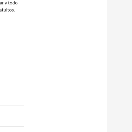
ar y todo
atuitos.