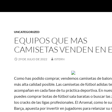
UNCATEGORIZED
EQUIPOS QUE MAS
CAMISETAS VENDEN EN 
29 DE JULIO DE 2022
ISTERN
Como has podido comprar, vendemos camisetas de balonc
más alta calidad posible. Las camisetas de fútbol adidas te
acompañan en cada fase de tu práctica deportiva. En nues
puedes comprar botas de fútbol sala baratas o buscar las 
los cracks de las ligas profesionales. El Arsenal, como le s
Barça, apuesta por invertir en jugadores para relanzar su 