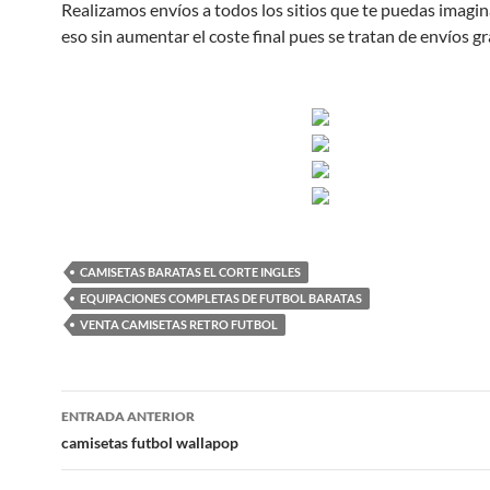
Realizamos envíos a todos los sitios que te puedas imagin
eso sin aumentar el coste final pues se tratan de envíos gr
CAMISETAS BARATAS EL CORTE INGLES
EQUIPACIONES COMPLETAS DE FUTBOL BARATAS
VENTA CAMISETAS RETRO FUTBOL
Navegación
ENTRADA ANTERIOR
de
camisetas futbol wallapop
entradas