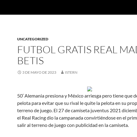
UNCATEGORIZED
FUTBOL GRATIS REAL MA
BETIS
3 DE MAYO DE 2023
ISTERN
50′ Alemania presiona y México arriesga pero tiene que d
pelota para evitar que su rival le quite la pelota en su pro
terreno de juego. El 27 de camiseta juventus 2021 diciem
el Real Racing dio la campanada convirtiéndose en el prim
salir al terreno de juego con publicidad en la camiseta.