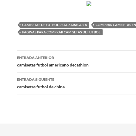
CAMISETAS DE FUTBOL REAL ZARAGOZA
COMPRAR CAMISETAS EN
PAGINAS PARA COMPRAR CAMISETAS DE FUTBOL
Navegación
ENTRADA ANTERIOR
de
camisetas futbol americano decathlon
entradas
ENTRADA SIGUIENTE
camisetas futbol de china