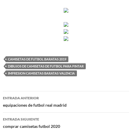
CAMISETAS DE FUTBOL BARATAS 2019
DIBUJOS DE CAMISETAS DE FUTBOL PARA PINTAR
IMPRESION CAMISETAS BARATAS VALENCIA
Navegación
ENTRADA ANTERIOR
de
equipaciones de futbol real madrid
entradas
ENTRADA SIGUIENTE
comprar camisetas futbol 2020