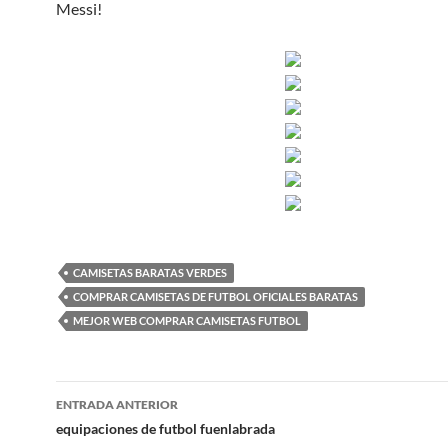
Messi!
CAMISETAS BARATAS VERDES
COMPRAR CAMISETAS DE FUTBOL OFICIALES BARATAS
MEJOR WEB COMPRAR CAMISETAS FUTBOL
Navegación
ENTRADA ANTERIOR
de
equipaciones de futbol fuenlabrada