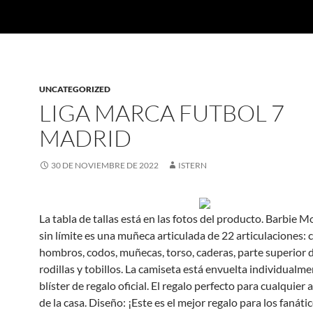
UNCATEGORIZED
LIGA MARCA FUTBOL 7
MADRID
30 DE NOVIEMBRE DE 2022
ISTERN
La tabla de tallas está en las fotos del producto. Barbie 
sin límite es una muñeca articulada de 22 articulaciones: c
hombros, codos, muñecas, torso, caderas, parte superior 
rodillas y tobillos. La camiseta está envuelta individualm
blíster de regalo oficial. El regalo perfecto para cualquier 
de la casa. Diseño: ¡Este es el mejor regalo para los fanáti