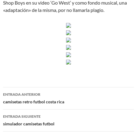
Shop Boys en su video ‘Go West’ y como fondo musical, una
«adaptación» de la misma, por no llamarla plagio.
Navegación
ENTRADA ANTERIOR
de
camisetas retro futbol costa rica
entradas
ENTRADA SIGUIENTE
simulador camisetas futbol