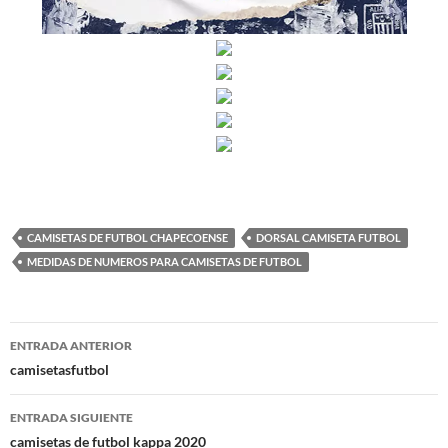
CAMISETAS DE FUTBOL CHAPECOENSE
DORSAL CAMISETA FUTBOL
MEDIDAS DE NUMEROS PARA CAMISETAS DE FUTBOL
Navegación
ENTRADA ANTERIOR
de
camisetasfutbol
entradas
ENTRADA SIGUIENTE
camisetas de futbol kappa 2020