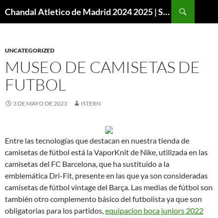
Buscar
Chandal Atletico de Madrid 2024 2025 | SuperVigo
SALTAR
AL
CONTENIDO
UNCATEGORIZED
MUSEO DE CAMISETAS DE
FUTBOL
3 DE MAYO DE 2023
ISTERN
Entre las tecnologías que destacan en nuestra tienda de
camisetas de fútbol está la VaporKnit de Nike, utilizada en las
camisetas del FC Barcelona, que ha sustituido a la
emblemática Dri-Fit, presente en las que ya son consideradas
camisetas de fútbol vintage del Barça. Las medias de fútbol son
también otro complemento básico del futbolista ya que son
obligatorias para los partidos,
equipacion boca juniors 2022