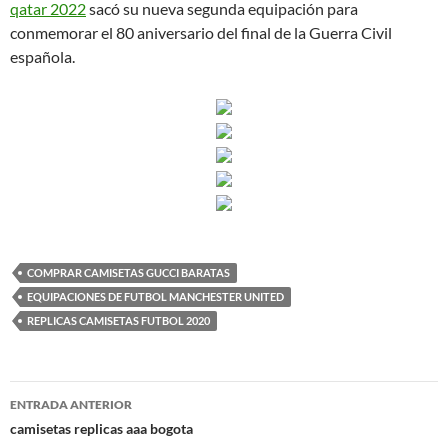
qatar 2022
sacó su nueva segunda equipación para
conmemorar el 80 aniversario del final de la Guerra Civil
española.
COMPRAR CAMISETAS GUCCI BARATAS
EQUIPACIONES DE FUTBOL MANCHESTER UNITED
REPLICAS CAMISETAS FUTBOL 2020
Navegación
ENTRADA ANTERIOR
de
camisetas replicas aaa bogota