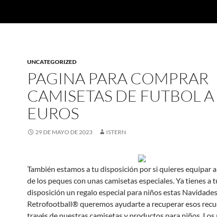
UNCATEGORIZED
PAGINA PARA COMPRAR
CAMISETAS DE FUTBOL A
EUROS
29 DE MAYO DE 2023
ISTERN
También estamos a tu disposición por si quieres equipar a
de los peques con unas camisetas especiales. Ya tienes a t
disposición un regalo especial para niños estas Navidades
Retrofootball® queremos ayudarte a recuperar esos recu
través de nuestras camisetas y productos para niños. Los