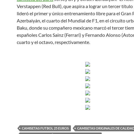
Verstappen (Red Bull), que aspira a lograr un tercer título
lideró el primer y único entrenamiento libre para el Gran
Azerbaiyán, el cuarto del Mundial de F1, en el circuito ur
Baku, donde su compañero mexicano marcó el tercer tiemp
españoles Carlos Sainz (Ferrari) y Fernando Alonso (Asto
cuarto y el octavo, respectivamente.
CAMISETAS FUTBOL 25 EUROS
CAMISETAS ORIGINALES DE CALIDA