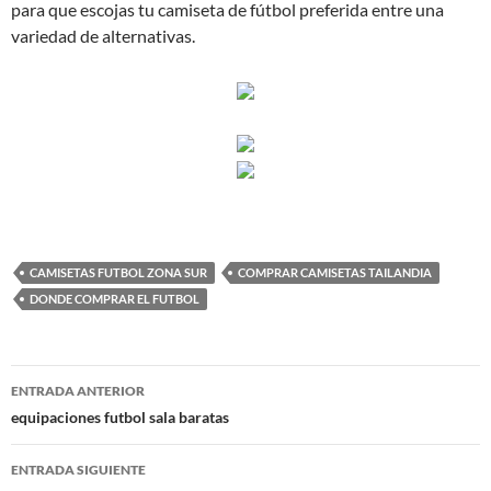
para que escojas tu camiseta de fútbol preferida entre una
variedad de alternativas.
CAMISETAS FUTBOL ZONA SUR
COMPRAR CAMISETAS TAILANDIA
DONDE COMPRAR EL FUTBOL
Navegación
ENTRADA ANTERIOR
de
equipaciones futbol sala baratas
entradas
ENTRADA SIGUIENTE