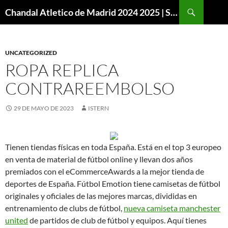
Buscar
Chandal Atletico de Madrid 2024 2025 | SuperVigo
SALTAR
AL
CONTENIDO
UNCATEGORIZED
ROPA REPLICA
CONTRAREEMBOLSO
29 DE MAYO DE 2023
ISTERN
Tienen tiendas físicas en toda España. Está en el top 3 europeo
en venta de material de fútbol online y llevan dos años
premiados con el eCommerceAwards a la mejor tienda de
deportes de España. Fútbol Emotion tiene camisetas de fútbol
originales y oficiales de las mejores marcas, divididas en
entrenamiento de clubs de fútbol,
nueva camiseta manchester
united
de partidos de club de fútbol y equipos. Aquí tienes