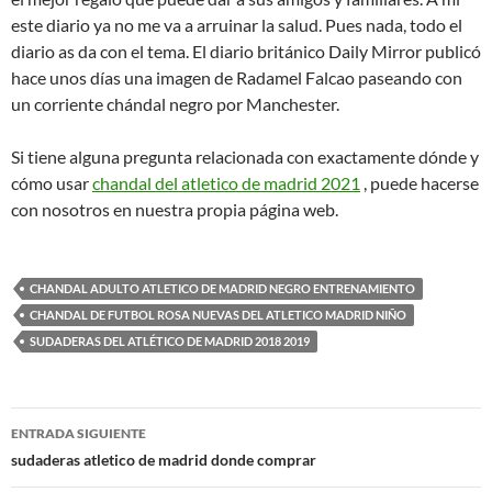
este diario ya no me va a arruinar la salud. Pues nada, todo el
diario as da con el tema. El diario británico Daily Mirror publicó
hace unos días una imagen de Radamel Falcao paseando con
un corriente chándal negro por Manchester.
Si tiene alguna pregunta relacionada con exactamente dónde y
cómo usar
chandal del atletico de madrid 2021
, puede hacerse
con nosotros en nuestra propia página web.
CHANDAL ADULTO ATLETICO DE MADRID NEGRO ENTRENAMIENTO
CHANDAL DE FUTBOL ROSA NUEVAS DEL ATLETICO MADRID NIÑO
SUDADERAS DEL ATLÉTICO DE MADRID 2018 2019
Navegación
ENTRADA SIGUIENTE
de
sudaderas atletico de madrid donde comprar