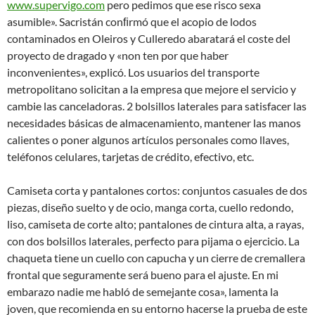
www.supervigo.com
pero pedimos que ese risco sexa
asumible». Sacristán conﬁrmó que el acopio de lodos
contaminados en Oleiros y Culleredo abaratará el coste del
proyecto de dragado y «non ten por que haber
inconvenientes», explicó. Los usuarios del transporte
metropolitano solicitan a la empresa que mejore el servicio y
cambie las canceladoras. 2 bolsillos laterales para satisfacer las
necesidades básicas de almacenamiento, mantener las manos
calientes o poner algunos artículos personales como llaves,
teléfonos celulares, tarjetas de crédito, efectivo, etc.
Camiseta corta y pantalones cortos: conjuntos casuales de dos
piezas, diseño suelto y de ocio, manga corta, cuello redondo,
liso, camiseta de corte alto; pantalones de cintura alta, a rayas,
con dos bolsillos laterales, perfecto para pijama o ejercicio. La
chaqueta tiene un cuello con capucha y un cierre de cremallera
frontal que seguramente será bueno para el ajuste. En mi
embarazo nadie me habló de semejante cosa», lamenta la
joven, que recomienda en su entorno hacerse la prueba de este