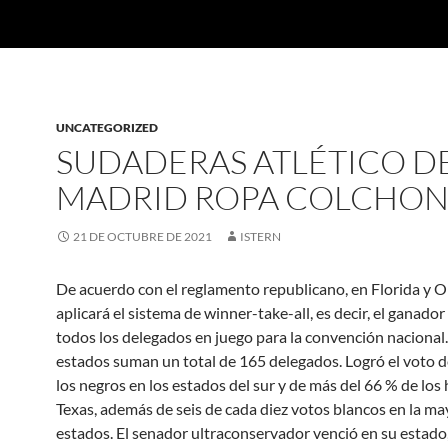
UNCATEGORIZED
SUDADERAS ATLÉTICO D
MADRID ROPA COLCHO
21 DE OCTUBRE DE 2021
ISTERN
De acuerdo con el reglamento republicano, en Florida y O
aplicará el sistema de winner-take-all, es decir, el ganador 
todos los delegados en juego para la convención nacional.
estados suman un total de 165 delegados. Logró el voto d
los negros en los estados del sur y de más del 66 % de los
Texas, además de seis de cada diez votos blancos en la ma
estados. El senador ultraconservador venció en su estado,