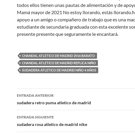
todos ellos tienen unas pautas de alimentación y de apoyo
Mamá mayor de 2021 No estoy llorando, estás llorando.
apoyo a un amigo o compañero de trabajo que es una mad
estudiante de secundaria graduada con esta excelente so
presente presente que seguramente le encantará.
CHANDAL ATLETICO DE MADRID 2016 BARATO
CHANDAL ATLETICO DE MADRID REPLICA NIÑO
SUDADERA ATLETICO DE MADRID NIÑO 4 AÑOS
Navegación
ENTRADA ANTERIOR
de
sudadera retro puma atletico de madrid
entradas
ENTRADA SIGUIENTE
sudadera rosa atletico de madrid nike