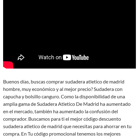
Buenos días, buscas comprar sudadera atletico de madrid
hombre, muy económico y al mejor precio? Sudadera con
capucha y bolsillo canguro. Como la disponibilidad de una
amplia gama de Sudadera Atletico De Madrid ha aumentado
en el mercado, también ha aumentado la confusión del
comprador. Buscamos para ti el mejor código descuento
sudadera atletico de madrid que necesitas para ahorrar en tu
compra. En Tu código promocional tenemos los mejores