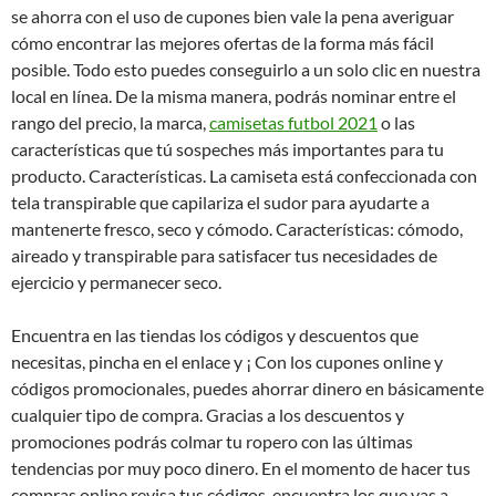
se ahorra con el uso de cupones bien vale la pena averiguar
cómo encontrar las mejores ofertas de la forma más fácil
posible. Todo esto puedes conseguirlo a un solo clic en nuestra
local en línea. De la misma manera, podrás nominar entre el
rango del precio, la marca,
camisetas futbol 2021
o las
características que tú sospeches más importantes para tu
producto. Características. La camiseta está confeccionada con
tela transpirable que capilariza el sudor para ayudarte a
mantenerte fresco, seco y cómodo. Características: cómodo,
aireado y transpirable para satisfacer tus necesidades de
ejercicio y permanecer seco.
Encuentra en las tiendas los códigos y descuentos que
necesitas, pincha en el enlace y ¡ Con los cupones online y
códigos promocionales, puedes ahorrar dinero en básicamente
cualquier tipo de compra. Gracias a los descuentos y
promociones podrás colmar tu ropero con las últimas
tendencias por muy poco dinero. En el momento de hacer tus
compras online revisa tus códigos, encuentra los que vas a