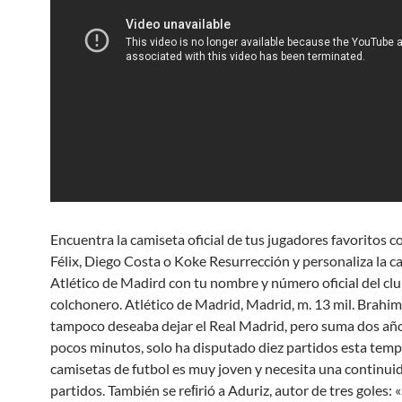
Encuentra la camiseta oficial de tus jugadores favoritos 
Félix, Diego Costa o Koke Resurrección y personaliza la c
Atlético de Madird con tu nombre y número oficial del cl
colchonero. Atlético de Madrid, Madrid, m. 13 mil. Brahim
tampoco deseaba dejar el Real Madrid, pero suma dos añ
pocos minutos, solo ha disputado diez partidos esta tem
camisetas de futbol es muy joven y necesita una continui
partidos. También se reﬁrió a Aduriz, autor de tres goles: