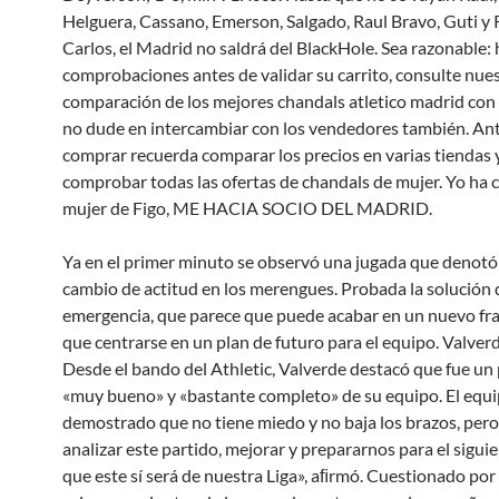
Helguera, Cassano, Emerson, Salgado, Raul Bravo, Guti y
Carlos, el Madrid no saldrá del BlackHole. Sea razonable: 
comprobaciones antes de validar su carrito, consulte nue
comparación de los mejores chandals atletico madrid con 
no dude en intercambiar con los vendedores también. An
comprar recuerda comparar los precios en varias tiendas 
comprobar todas las ofertas de chandals de mujer. Yo ha 
mujer de Figo, ME HACIA SOCIO DEL MADRID.
Ya en el primer minuto se observó una jugada que denotó 
cambio de actitud en los merengues. Probada la solución 
emergencia, que parece que puede acabar en un nuevo fra
que centrarse en un plan de futuro para el equipo. Valverde
Desde el bando del Athletic, Valverde destacó que fue un
«muy bueno» y «bastante completo» de su equipo. El equ
demostrado que no tiene miedo y no baja los brazos, pero
analizar este partido, mejorar y prepararnos para el sigui
que este sí será de nuestra Liga», aﬁrmó. Cuestionado por 