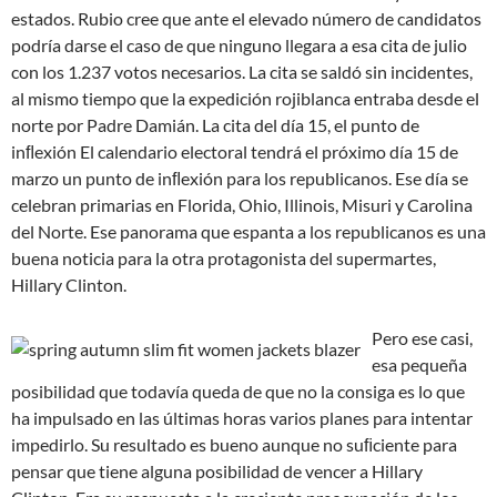
estados. Rubio cree que ante el elevado número de candidatos
podría darse el caso de que ninguno llegara a esa cita de julio
con los 1.237 votos necesarios. La cita se saldó sin incidentes,
al mismo tiempo que la expedición rojiblanca entraba desde el
norte por Padre Damián. La cita del día 15, el punto de
inﬂexión El calendario electoral tendrá el próximo día 15 de
marzo un punto de inﬂexión para los republicanos. Ese día se
celebran primarias en Florida, Ohio, Illinois, Misuri y Carolina
del Norte. Ese panorama que espanta a los republicanos es una
buena noticia para la otra protagonista del supermartes,
Hillary Clinton.
Pero ese casi,
esa pequeña
posibilidad que todavía queda de que no la consiga es lo que
ha impulsado en las últimas horas varios planes para intentar
impedirlo. Su resultado es bueno aunque no suﬁciente para
pensar que tiene alguna posibilidad de vencer a Hillary