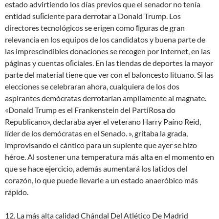
estado advirtiendo los días previos que el senador no tenía
entidad suﬁciente para derrotar a Donald Trump. Los
directores tecnológicos se erigen como ﬁguras de gran
relevancia en los equipos de los candidatos y buena parte de
las imprescindibles donaciones se recogen por Internet, en las
páginas y cuentas oﬁciales. En las tiendas de deportes la mayor
parte del material tiene que ver con el baloncesto lituano. Si las
elecciones se celebraran ahora, cualquiera de los dos
aspirantes demócratas derrotarían ampliamente al magnate.
«Donald Trump es el Frankenstein del PartiRosa do
Republicano», declaraba ayer el veterano Harry Paíno Reid,
líder de los demócratas en el Senado. », gritaba la grada,
improvisando el cántico para un suplente que ayer se hizo
héroe. Al sostener una temperatura más alta en el momento en
que se hace ejercicio, además aumentará los latidos del
corazón, lo que puede llevarle a un estado anaeróbico más
rápido.
12. La más alta calidad Chándal Del Atlético De Madrid