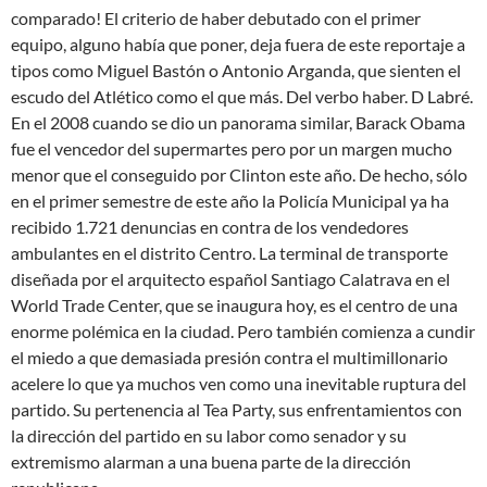
comparado! El criterio de haber debutado con el primer
equipo, alguno había que poner, deja fuera de este reportaje a
tipos como Miguel Bastón o Antonio Arganda, que sienten el
escudo del Atlético como el que más. Del verbo haber. D Labré.
En el 2008 cuando se dio un panorama similar, Barack Obama
fue el vencedor del supermartes pero por un margen mucho
menor que el conseguido por Clinton este año. De hecho, sólo
en el primer semestre de este año la Policía Municipal ya ha
recibido 1.721 denuncias en contra de los vendedores
ambulantes en el distrito Centro. La terminal de transporte
diseñada por el arquitecto español Santiago Calatrava en el
World Trade Center, que se inaugura hoy, es el centro de una
enorme polémica en la ciudad. Pero también comienza a cundir
el miedo a que demasiada presión contra el multimillonario
acelere lo que ya muchos ven como una inevitable ruptura del
partido. Su pertenencia al Tea Party, sus enfrentamientos con
la dirección del partido en su labor como senador y su
extremismo alarman a una buena parte de la dirección