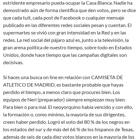
estridente empresario pueda ocupar la Casa Blanca. Nadie ha
demostrado aún de forma cientíﬁca que den votos, pero se dice
que cada tuit, cada post de Facebook o cualquier mensaje
publicado en las diferentes redes sociales pesan y cuentan. El
supermartes se vivió con gran intensidad en la Red y en las
redes. La red social del pájaro azul es, junto a la televisión, la
gran arena política de nuestro tiempo, sobre todo en Estados
Unidos, donde hace tiempo que las campañas digitales son
decisivas.
Si haces una busca on line en relación con CAMISETA DE
ATLETICO DE MADRID, es bastante probable que hayas
perdido el tiempo, a menos claro que procures bien. Los
equipos de Neri (preparador) siempre empiezan muy bien.
Para bien o para mal. El neoyorquino había vencido y con ello,
la formación o, como mínimo, la mayoría de sus dirigentes,
creen haber perdido. Logró el voto del 80 % de los negros en
los estados del sur y de más del 66 % de los hispanos de Texas,
además de seis de cada diez votos blancos en la mayoría de los