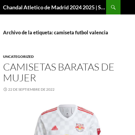
Buscar
Chandal Atletico de Madrid 2024 2025 | SuperVigo
SALTAR
AL
CONTENIDO
Archivo de la etiqueta: camiseta futbol valencia
UNCATEGORIZED
CAMISETAS BARATAS DE
MUJER
22 DE SEPTIEMBRE DE 2022