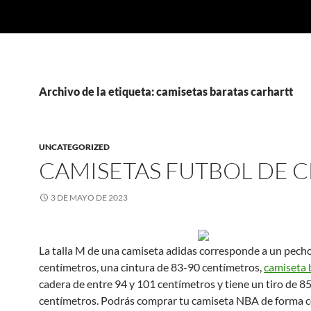
Archivo de la etiqueta: camisetas baratas carhartt
UNCATEGORIZED
CAMISETAS FUTBOL DE 
3 DE MAYO DE 2023
La talla M de una camiseta adidas corresponde a un pech
centímetros, una cintura de 83-90 centímetros,
camiseta 
cadera de entre 94 y 101 centímetros y tiene un tiro de 8
centímetros. Podrás comprar tu camiseta NBA de forma 