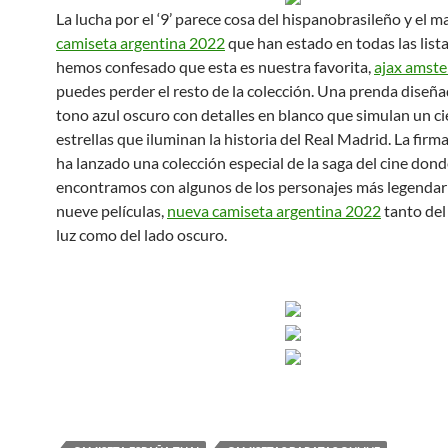
La lucha por el ‘9’ parece cosa del hispanobrasileño y el m
camiseta argentina 2022
que han estado en todas las list
hemos confesado que esta es nuestra favorita,
ajax amst
puedes perder el resto de la colección. Una prenda diseñ
tono azul oscuro con detalles en blanco que simulan un ci
estrellas que iluminan la historia del Real Madrid. La firm
ha lanzado una colección especial de la saga del cine don
encontramos con algunos de los personajes más legendari
nueve películas,
nueva camiseta argentina 2022
tanto del 
luz como del lado oscuro.