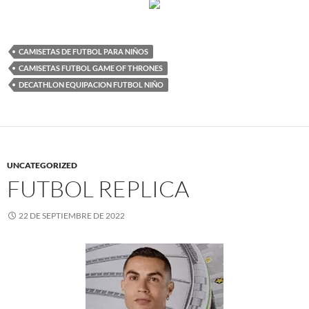
CAMISETAS DE FUTBOL PARA NIÑOS
CAMISETAS FUTBOL GAME OF THRONES
DECATHLON EQUIPACION FUTBOL NIÑO
UNCATEGORIZED
FUTBOL REPLICA
22 DE SEPTIEMBRE DE 2022