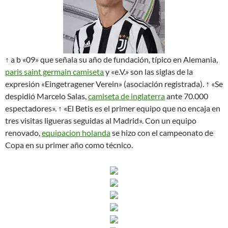
↑ a b «09» que señala su año de fundación, típico en Alemania,
paris saint germain camiseta
y «e.V.» son las siglas de la
expresión «Eingetragener Verein» (asociación registrada). ↑ «Se
despidió Marcelo Salas,
camiseta de inglaterra
ante 70.000
espectadores». ↑ «El Betis es el primer equipo que no encaja en
tres visitas ligueras seguidas al Madrid». Con un equipo
renovado,
equipacion holanda
se hizo con el campeonato de
Copa en su primer año como técnico.