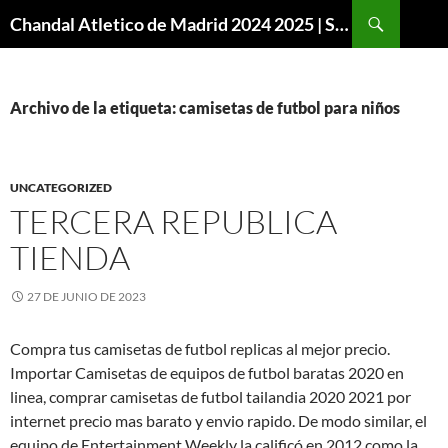
Buscar
Chandal Atletico de Madrid 2024 2025 | SuperVigo
SALTAR
AL
CONTENIDO
Archivo de la etiqueta: camisetas de futbol para niños
UNCATEGORIZED
TERCERA REPUBLICA
TIENDA
27 DE JUNIO DE 2023
Compra tus camisetas de futbol replicas al mejor precio.
Importar Camisetas de equipos de futbol baratas 2020 en
linea, comprar camisetas de futbol tailandia 2020 2021 por
internet precio mas barato y envio rapido. De modo similar, el
equipo de Entertainment Weekly la calificó en 2012 como la