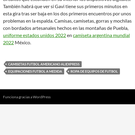
También habrá que ver si Gavi tiene sus primeros minutos en
esta gira tras ser baja en los dos primeros encuentros por unos
problemas en la espalda. Camisas, camisetas, gorras y mochilas
con bordados artesanales hechos en las montañas de Puebla,
uniforme estados unidos 2022
en
camiseta argentina mundial
2022
México.
CAMISETAS FUTBOL AMERICANO ALIEXPRESS
EQUIPACIONES FUTBOL A MEDIDA
ROPA DE EQUIPOS DE FUTBOL
Funciona gracias a WordPress