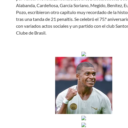
Alabanda, Cardeñosa, García Soriano, Megido, Benítez, Eu
Pozo, escribieron otro capítulo muy recordado de la histor
tras una tanda de 21 penaltis. Se celebró el 75.º aniversari
con variados actos sociales y un partido con el club Santo
Clube de Brasil.