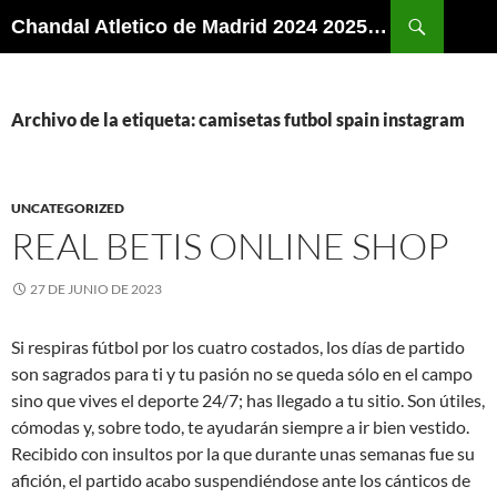
Buscar
Chandal Atletico de Madrid 2024 2025 | SuperVigo
SALTAR
AL
CONTENIDO
Archivo de la etiqueta: camisetas futbol spain instagram
UNCATEGORIZED
REAL BETIS ONLINE SHOP
27 DE JUNIO DE 2023
Si respiras fútbol por los cuatro costados, los días de partido
son sagrados para ti y tu pasión no se queda sólo en el campo
sino que vives el deporte 24/7; has llegado a tu sitio. Son útiles,
cómodas y, sobre todo, te ayudarán siempre a ir bien vestido.
Recibido con insultos por la que durante unas semanas fue su
afición, el partido acabo suspendiéndose ante los cánticos de