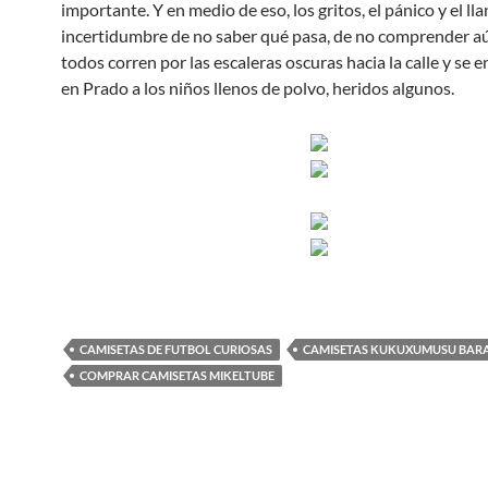
importante. Y en medio de eso, los gritos, el pánico y el lla
incertidumbre de no saber qué pasa, de no comprender a
todos corren por las escaleras oscuras hacia la calle y se 
en Prado a los niños llenos de polvo, heridos algunos.
CAMISETAS DE FUTBOL CURIOSAS
CAMISETAS KUKUXUMUSU BAR
COMPRAR CAMISETAS MIKELTUBE