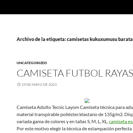
Archivo de la etiqueta: camisetas kukuxumusu barata
UNCATEGORIZED
CAMISETA FUTBOL RAYA
29 DE MAYO DE 2023
Camiseta Adulto Tecnic Layom Camiseta técnica para adu
material transpirable poliéster/elastano de 135g/m2. Dis
variada gama de colores y en tallas S, M, L, XL,
camiseta e
Por este motivo elegir la técnica de estampación perfecta 