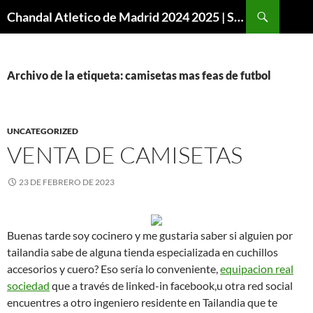
Buscar
Chandal Atletico de Madrid 2024 2025 | SuperVigo
SALTAR
AL
CONTENIDO
Archivo de la etiqueta: camisetas mas feas de futbol
UNCATEGORIZED
VENTA DE CAMISETAS
23 DE FEBRERO DE 2023
Buenas tarde soy cocinero y me gustaria saber si alguien por
tailandia sabe de alguna tienda especializada en cuchillos
accesorios y cuero? Eso sería lo conveniente,
equipacion real
sociedad
que a través de linked-in facebook,u otra red social
encuentres a otro ingeniero residente en Tailandia que te