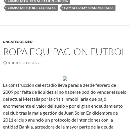
CAMISETA FUTBOL SELECCION CHILENA
CAMISETAS FUTBOL GLOBAL CL
CAMISETAS MY BRAND BARATAS
UNCATEGORIZED
ROPA EQUIPACION FUTBOL
8 DE JULIO DE 2022
La construcción del estadio lleva parada desde febrero de
2009 por falta de liquidez al no haberse podido vender el suelo
del actual Mestalla por la crisis inmobiliaria que bajó
enormemente el valor del suelo y por el gran endeudamiento
del club tras la mala gestión de Juan Soler. En diciembre de
2011 el club anunció un protocolo de intenciones con la
entidad Bankia, acreedora de la mayor parte de la deuda