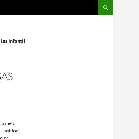
SALTAR AL CONTENIDO
tas infantil
SAS
 trineo
. Fashion
 muy