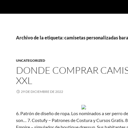
Archivo de la etiqueta: camisetas personalizadas bara
UNCATEGORIZED
DONDE COMPRAR CAMI
XXL
29 DE DICIEMBRE DE 2022
6. Patrón de diseño de ropa. Los nominados a ser perro de
son… 7. Costufy − Patrones de Costura y Cursos Gratis. 8
Empire – simulador de boutique dressup. Sus habitantes