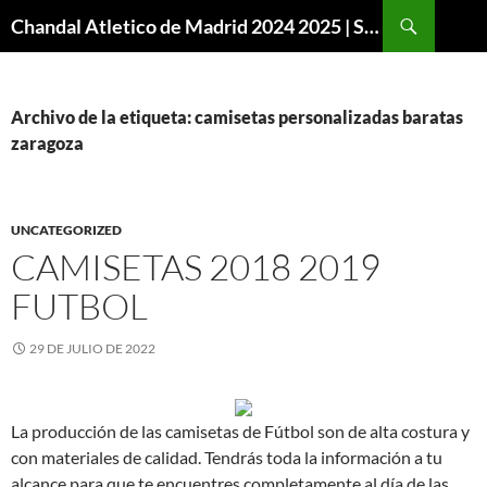
Buscar
Chandal Atletico de Madrid 2024 2025 | SuperVigo
SALTAR
AL
CONTENIDO
Archivo de la etiqueta: camisetas personalizadas baratas
zaragoza
UNCATEGORIZED
CAMISETAS 2018 2019
FUTBOL
29 DE JULIO DE 2022
La producción de las camisetas de Fútbol son de alta costura y
con materiales de calidad. Tendrás toda la información a tu
alcance para que te encuentres completamente al día de las