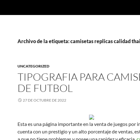
Archivo de la etiqueta: camisetas replicas calidad tha
UNCATEGORIZED
TIPOGRAFIA PARA CAMIS
DE FUTBOL
27 DE OCTUBRE DE 2022
Esta es una página importante en la venta de juegos por i
cuenta con un prestigio y un alto porcentaje de ventas, es
a que no tiene problemas y posee una rapidez y eficacia,
c