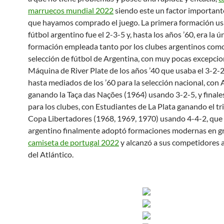
marruecos mundial 2022
siendo este un factor important
que hayamos comprado el juego. La primera formación us
fútbol argentino fue el 2-3-5 y, hasta los años ’60, era la ú
formación empleada tanto por los clubes argentinos como
selección de fútbol de Argentina, con muy pocas excepci
Máquina de River Plate de los años ’40 que usaba el 3-2-2
hasta mediados de los ’60 para la selección nacional, con
ganando la Taça das Nações (1964) usando 3-2-5, y finales 
para los clubes, con Estudiantes de La Plata ganando el tri
Copa Libertadores (1968, 1969, 1970) usando 4-4-2, que 
argentino finalmente adoptó formaciones modernas en gr
camiseta de portugal 2022
y alcanzó a sus competidores a
del Atlántico.