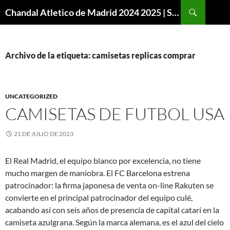
Buscar
Chandal Atletico de Madrid 2024 2025 | SuperVigo
SALTAR
AL
CONTENIDO
Archivo de la etiqueta: camisetas replicas comprar
UNCATEGORIZED
CAMISETAS DE FUTBOL USA
21 DE JULIO DE 2023
El Real Madrid, el equipo blanco por excelencia, no tiene
mucho margen de maniobra. El FC Barcelona estrena
patrocinador: la firma japonesa de venta on-line Rakuten se
convierte en el principal patrocinador del equipo culé,
acabando así con seis años de presencia de capital catarí en la
camiseta azulgrana. Según la marca alemana, es el azul del cielo