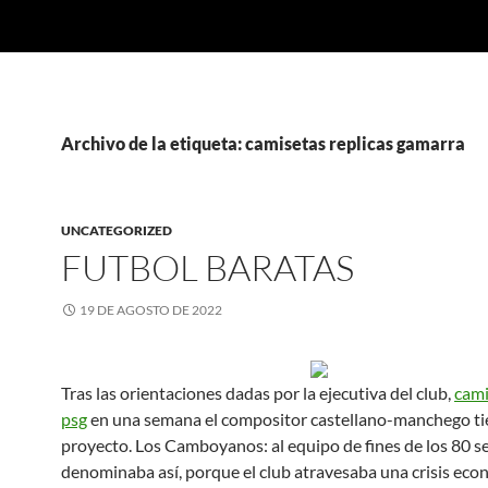
Archivo de la etiqueta: camisetas replicas gamarra
UNCATEGORIZED
FUTBOL BARATAS
19 DE AGOSTO DE 2022
Tras las orientaciones dadas por la ejecutiva del club,
cami
psg
en una semana el compositor castellano-manchego tien
proyecto. Los Camboyanos: al equipo de fines de los 80 se
denominaba así, porque el club atravesaba una crisis ec