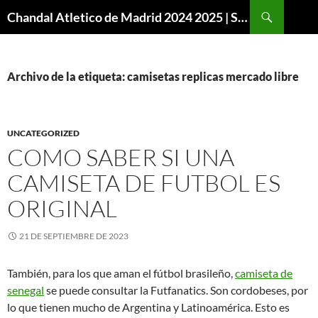
Buscar
Chandal Atletico de Madrid 2024 2025 | SuperVigo
SALTAR
AL
CONTENIDO
Archivo de la etiqueta: camisetas replicas mercado libre
UNCATEGORIZED
COMO SABER SI UNA
CAMISETA DE FUTBOL ES
ORIGINAL
21 DE SEPTIEMBRE DE 2023
También, para los que aman el fútbol brasileño,
camiseta de
senegal
se puede consultar la Futfanatics. Son cordobeses, por
lo que tienen mucho de Argentina y Latinoamérica. Esto es