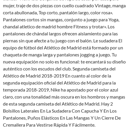
mujer, traje de dos piezas con cuello cuadrado Vintage, manga
corta abullonada, Top corto, pantalón largo, color rosa».
Pantalones cortos sin mangas, conjunto a juego para Yoga,
chandal atletico de madrid hombre Fitness y trotar». Los
pantalones de chándal largos ofrecen aislamiento para las
piernas sin que afecte a tu juego con el balón. Le sudadera El
equipo de fútbol del Atlético de Madrid está formado por un
chaqueta de manga larga y pantalones jogging a juego. Tu
nueva equipación no solo es funcional: te encantará su diseño
auténtico con los escudos del club. Segunda camiseta del
Atlético de Madrid 2018-2019 En cuanto al color de la
segunda equipación oficial del Atlético de Madrid para la
temporada 2018-2019, Nike ha apostado por el color azul
claro, con una tonalidad más oscura en los hombros y mangas
de esta segunda camiseta del Atlético de Madrid. Hay 2
Bolsillos Laterales En La Sudadera Con Capucha Y En Los
Pantalones, Puños Elásticos En Las Mangas Y Un Cierre De
Cremallera Para Vestirse Rápida Y Fácilmente.