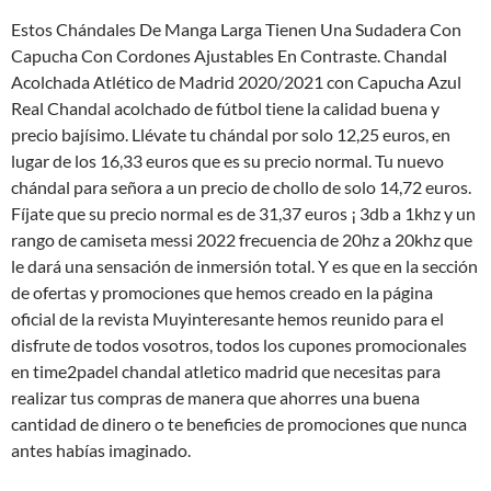
Estos Chándales De Manga Larga Tienen Una Sudadera Con
Capucha Con Cordones Ajustables En Contraste. Chandal
Acolchada Atlético de Madrid 2020/2021 con Capucha Azul
Real Chandal acolchado de fútbol tiene la calidad buena y
precio bajísimo. Llévate tu chándal por solo 12,25 euros, en
lugar de los 16,33 euros que es su precio normal. Tu nuevo
chándal para señora a un precio de chollo de solo 14,72 euros.
Fíjate que su precio normal es de 31,37 euros ¡ 3db a 1khz y un
rango de camiseta messi 2022 frecuencia de 20hz a 20khz que
le dará una sensación de inmersión total. Y es que en la sección
de ofertas y promociones que hemos creado en la página
oficial de la revista Muyinteresante hemos reunido para el
disfrute de todos vosotros, todos los cupones promocionales
en time2padel chandal atletico madrid que necesitas para
realizar tus compras de manera que ahorres una buena
cantidad de dinero o te beneficies de promociones que nunca
antes habías imaginado.