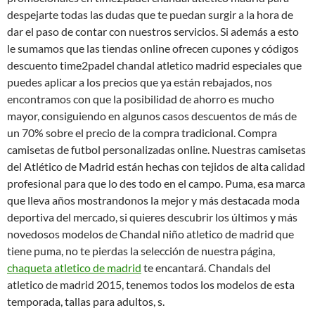
despejarte todas las dudas que te puedan surgir a la hora de
dar el paso de contar con nuestros servicios. Si además a esto
le sumamos que las tiendas online ofrecen cupones y códigos
descuento time2padel chandal atletico madrid especiales que
puedes aplicar a los precios que ya están rebajados, nos
encontramos con que la posibilidad de ahorro es mucho
mayor, consiguiendo en algunos casos descuentos de más de
un 70% sobre el precio de la compra tradicional. Compra
camisetas de futbol personalizadas online. Nuestras camisetas
del Atlético de Madrid están hechas con tejidos de alta calidad
profesional para que lo des todo en el campo. Puma, esa marca
que lleva años mostrandonos la mejor y más destacada moda
deportiva del mercado, si quieres descubrir los últimos y más
novedosos modelos de Chandal niño atletico de madrid que
tiene puma, no te pierdas la selección de nuestra página,
chaqueta atletico de madrid
te encantará. Chandals del
atletico de madrid 2015, tenemos todos los modelos de esta
temporada, tallas para adultos, s.