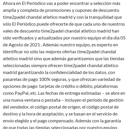
Ahora en El Periódico vas a poder encontrar a selección más
amplia y completa de promociones y cupones de descuento
time2padel chandal atletico madrid y con la tranquilidad que
sólo El Periódico puede ofrecerte de que cada uno de nuestros
vales de descuento time2padel chandal atletico madrid han
sido verificados y actualizados por nuestro equipo el día día 05
de Agosto de 2021 . Además nuestro equipo, es experto en
identificar no sólo las mejores ofertas time2padel chandal
atletico madrid sino que además garantizamos que las tiendas
seleccionadas siempre ofrecen time2padel chandal atletico
madrid garantizando la confidencialidad de los datos, con
pasarelas de pago 100% seguras, y que ofrezcan variedad de
opciones de pago: tarjetas de crédito o débito, plataformas
como PayPal, etc. Las fechas de entrega estimadas – se abre en
una nueva ventana o pestaña – incluyen el periodo de gestión
del vendedor, el código postal de origen, el código postal de
destino y la hora de aceptación, y se basan en el servicio de
envío elegido y el pago compensado. Además con la garantía
de que todas las tiendas seleccionadas por nuestro equipo