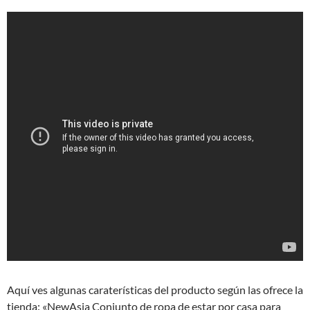
Aquí ves algunas caraterísticas del producto según las ofrece la
tienda: «NewAsia Conjunto de ropa de estar por casa para