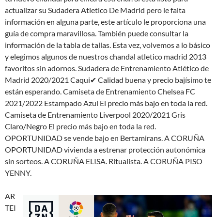
actualizar su Sudadera Atletico De Madrid pero le falta
información en alguna parte, este artículo le proporciona una
guía de compra maravillosa. También puede consultar la
información de la tabla de tallas. Esta vez, volvemos a lo básico
y elegimos algunos de nuestros chandal atletico madrid 2013
favoritos sin adornos. Sudadera de Entrenamiento Atlético de
Madrid 2020/2021 Caqui✔ Calidad buena y precio bajísimo te
están esperando. Camiseta de Entrenamiento Chelsea FC
2021/2022 Estampado Azul El precio más bajo en toda la red.
Camiseta de Entrenamiento Liverpool 2020/2021 Gris
Claro/Negro El precio más bajo en toda la red.
OPORTUNIDAD se vende bajo en Bertamirans. A CORUÑA
OPORTUNIDAD vivienda a estrenar protección autonómica
sin sorteos. A CORUÑA ELISA. Ritualista. A CORUÑA PISO
YENNY.
AR
TEI