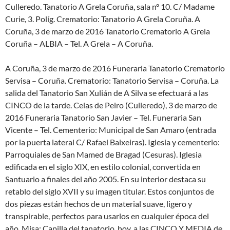
Culleredo. Tanatorio A Grela Coruña, sala nº 10. C/ Madame
Curie, 3. Políg. Crematorio: Tanatorio A Grela Coruña. A
Coruña, 3 de marzo de 2016 Tanatorio Crematorio A Grela
Coruña – ALBIA – Tel. A Grela – A Coruña.
A Coruña, 3 de marzo de 2016 Funeraria Tanatorio Crematorio
Servisa – Coruña. Crematorio: Tanatorio Servisa – Coruña. La
salida del Tanatorio San Xulián de A Silva se efectuará a las
CINCO de la tarde. Celas de Peiro (Culleredo), 3 de marzo de
2016 Funeraria Tanatorio San Javier – Tel. Funeraria San
Vicente – Tel. Cementerio: Municipal de San Amaro (entrada
por la puerta lateral C/ Rafael Baixeiras). Iglesia y cementerio:
Parroquiales de San Mamed de Bragad (Cesuras). Iglesia
edificada en el siglo XIX, en estilo colonial, convertida en
Santuario a finales del año 2005. En su interior destaca su
retablo del siglo XVII y su imagen titular. Estos conjuntos de
dos piezas están hechos de un material suave, ligero y
transpirable, perfectos para usarlos en cualquier época del
año. Misa: Capilla del tanatorio, hoy, a las CINCO Y MEDIA de