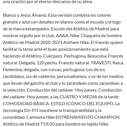
una oración por el eterno descanso de su alma.
Blanco y Jesús Álvarez. Esta versión combina los colores
granate y azul con detalles en blanco como el escudo y el logo
de la marca estampados. Escudo del Atlético de Madrid para
mostrar orgullo por el club. AAAA. Nike. Chaqueta de hombre
Atlético de Madrid 2020-2021 Anthem Nike. El francés quiere
facilitar la tarea ante el buen posicionamiento que está
haciendo el Atlético. Cuerpazo. Pechugona. Besucona. Francés
natural. Delgada, 120 pecho. Francés natural. TRAVESTI. Raica.
Femenina, delgada, con curvas, pechugona. Los de los
candidatos, los de calderón, personalísimos, y os de los medios,
que llevan del gancho al club y lo zarandean como zarandean a
la selección. Conducción del cadáver: Hoy jueves. Conducción
del cadáver: Hoy jueves, a las CUATRO Y MEDIA de la tarde.
COMODIDAD BÁSICA. ESTILO ICÓNICO DEL EQUIPO. La
tecnología Dri-FIT mantiene la transpirabilidad y la
comodidad. Camiseta Nike ENTRENAMIENTO CHAMPION
Atlético de Madrid T19/20 para hombre en tejido Nike