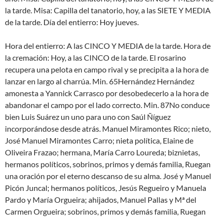
la tarde. Misa: Capilla del tanatorio, hoy, a las SIETE Y MEDIA
de la tarde. Día del entierro: Hoy jueves.
Hora del entierro: A las CINCO Y MEDIA de la tarde. Hora de
la cremación: Hoy, a las CINCO de la tarde. El rosarino
recupera una pelota en campo rival y se precipita a la hora de
lanzar en largo al charrúa. Min. 65Hernández Hernández
amonesta a Yannick Carrasco por desobedecerlo a la hora de
abandonar el campo por el lado correcto. Min. 87No conduce
bien Luis Suárez un uno para uno con Saúl Ñíguez
incorporándose desde atrás. Manuel Miramontes Rico; nieto,
José Manuel Miramontes Carro; nieta política, Elaine de
Oliveira Frazao; hermana, María Carro Loureda; biznietas,
hermanos políticos, sobrinos, primos y demás familia, Ruegan
una oración por el eterno descanso de su alma. José y Manuel
Picón Juncal; hermanos políticos, Jesús Regueiro y Manuela
Pardo y María Orgueira; ahijados, Manuel Pallas y Mª del
Carmen Orgueira; sobrinos, primos y demás familia, Ruegan