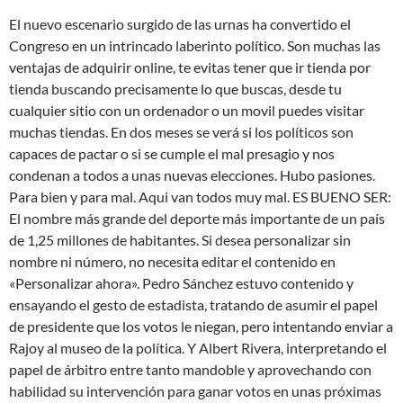
El nuevo escenario surgido de las urnas ha convertido el
Congreso en un intrincado laberinto político. Son muchas las
ventajas de adquirir online, te evitas tener que ir tienda por
tienda buscando precisamente lo que buscas, desde tu
cualquier sitio con un ordenador o un movil puedes visitar
muchas tiendas. En dos meses se verá si los políticos son
capaces de pactar o si se cumple el mal presagio y nos
condenan a todos a unas nuevas elecciones. Hubo pasiones.
Para bien y para mal. Aqui van todos muy mal. ES BUENO SER:
El nombre más grande del deporte más importante de un país
de 1,25 millones de habitantes. Si desea personalizar sin
nombre ni número, no necesita editar el contenido en
«Personalizar ahora». Pedro Sánchez estuvo contenido y
ensayando el gesto de estadista, tratando de asumir el papel
de presidente que los votos le niegan, pero intentando enviar a
Rajoy al museo de la política. Y Albert Rivera, interpretando el
papel de árbitro entre tanto mandoble y aprovechando con
habilidad su intervención para ganar votos en unas próximas