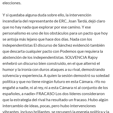
elecciones.
Y si quedaba alguna duda sobre ello, la intervención
incendiaria del representante de ERC, Joan Tardá, dejó claro
que no hay nada que explorar por ese camino. Y ese
personalismo es uno de los obstáculos para un pacto que hoy
se antoja más lejano que hace dos días. Nada con los
independentistas El discurso de Sánchez evidenció también
que descarta cualquier pacto con Podemos que requiera la
abstención de los independentistas. SOLVENCIA Rajoy
enhebró un discurso bien construido, en el que alternó el
humor y la ironía con duros ataques a su rival, demostrando
solvencia y experiencia. A quien la sesión demostró su soledad
política y que no tiene ningún futuro en esta Cámara. «Yo no
engañé a nadie, ni al rey, ni a esta Cámara ni al conjunto de los
españoles, a nadie» FRACASO Los dos líderes consideraron
que la estrategia del rival ha resultado un fracaso. Hubo algún
intercambio de ideas, pocas, pero hubo intervenciones
vibrantes, incluso brillantes, se recuperó la energía política y la