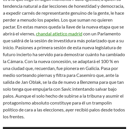
tendencia natural a dar lecciones de honestidad y democracia,
a expedir carnés de representante genuino de la gente, le hace
perder a menudo los papeles. Los que suman no quieren
pactar. En estas manos queda la llave de la nueva etapa que se
abrirá el viernes,
chandal atletico madrid
con un Parlamento
que saldrá de la sesión de investidura más polarizado que a su
inicio. Pasiones a primera sesión de esta nueva legislatura de
futuro incierto ha servido para demostrar cuánto ha cambiado
la Cámara. Con la nueva concesión, se adaptará el 100 % en
una ciudad que, recuerdan, fue pionera en Galicia. Pasa por
medio sorteando piernas y filtra para Casemiro que, ante la
salida de Jan Oblak, se la da de nuevo a Benzema para que tan
solo tenga que empujarla con Savic intentando salvar bajo
palos. Aunque el solo hecho de subirse a la tribuna y asumir el
protagonismo absoluto constituye para él un trampolín
político de cara a las elecciones, ayer recibió palos desde todos
los frentes.