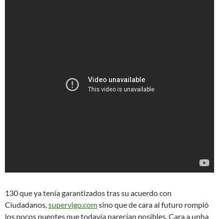
130 que ya tenía garantizados tras su acuerdo con
Ciudadanos,
supervigo.com
sino que de cara al futuro rompió
los pocos puentes que todavía parecían posibles. Cara a unha