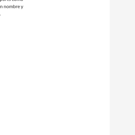
on nombre y
.