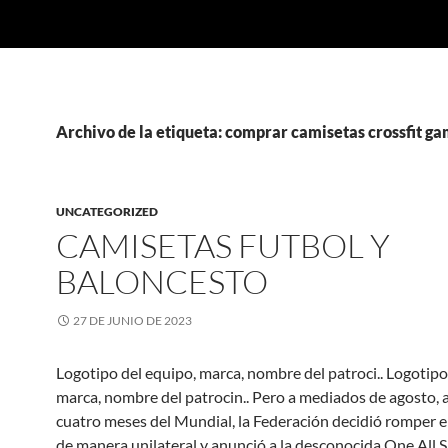
Archivo de la etiqueta: comprar camisetas crossfit g
UNCATEGORIZED
CAMISETAS FUTBOL Y
BALONCESTO
27 DE JUNIO DE 2023
Logotipo del equipo, marca, nombre del patroci.. Logotipo
marca, nombre del patrocin.. Pero a mediados de agosto,
cuatro meses del Mundial, la Federación decidió romper e
de manera unilateral y anunció a la desconocida One All 