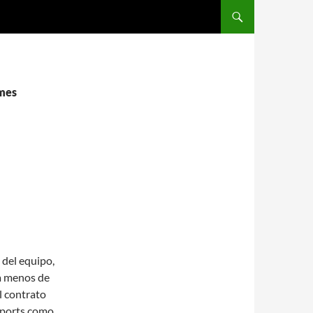
SALTAR AL CONTENIDO
ames
 del equipo,
 a menos de
l contrato
Sports como