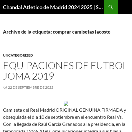
Buscar
Chandal Atletico de Madrid 2024 2025 | SuperVigo
SALTAR
AL
CONTENIDO
Archivo de la etiqueta: comprar camisetas lacoste
UNCATEGORIZED
EQUIPACIONES DE FUTBOL
JOMA 2019
22 DE SEPTIEMBRE DE 2022
Camiseta del Real Madrid ORIGINAL GENUINA FIRMADA y
obsequiada el dia 10 de septiembre en el encuentro Real Vs.
Con la llegada de Raúl García Granados a la presidencia, en la
temporada 1969-70 el Comunicaciones integra a sus filas a