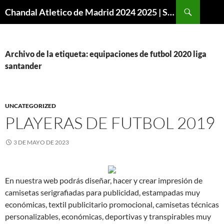
Buscar
Chandal Atletico de Madrid 2024 2025 | SuperVigo
SALTAR
AL
CONTENIDO
Archivo de la etiqueta: equipaciones de futbol 2020 liga
santander
UNCATEGORIZED
PLAYERAS DE FUTBOL 2019
3 DE MAYO DE 2023
En nuestra web podrás diseñar, hacer y crear impresión de
camisetas serigrafiadas para publicidad, estampadas muy
económicas, textil publicitario promocional, camisetas técnicas
personalizables, económicas, deportivas y transpirables muy